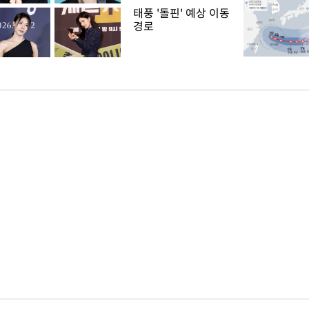
태풍 '돌핀' 예상 이동
경로