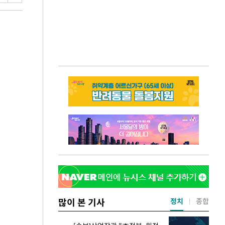
많이 본 기사
정치
종합