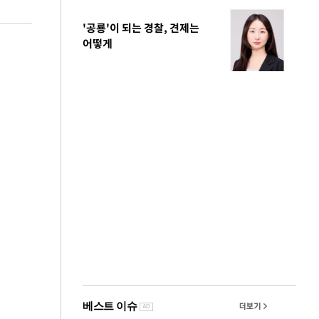
'공룡'이 되는 경찰, 견제는
어떻게