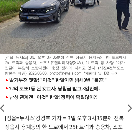
[정읍=뉴시스] 3일 오후 3시35분께 전북 정읍시 용계동의 한 도로에서
25t 트럭과 승용차, 스포츠유틸리티차량(SUV), 1t 트럭 등 차량 4대가
연달아 부딪혀 소방대원이 현장 정리에 나서고 있다. (사진=전북도소
방본부 제공) 2025.06.03.
photo@newsis.com
*재판매 및 DB 금지
[정읍=뉴시스]강경호 기자 = 3일 오후 3시35분께 전북
정읍시 용계동의 한 도로에서 25t 트럭과 승용차, 스포