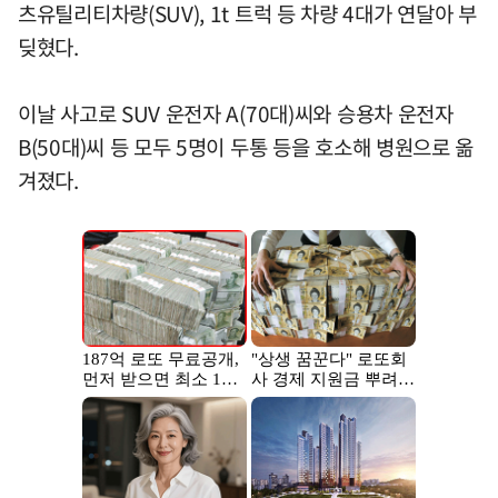
츠유틸리티차량(SUV), 1t 트럭 등 차량 4대가 연달아 부
딪혔다.
이날 사고로 SUV 운전자 A(70대)씨와 승용차 운전자
B(50대)씨 등 모두 5명이 두통 등을 호소해 병원으로 옮
겨졌다.