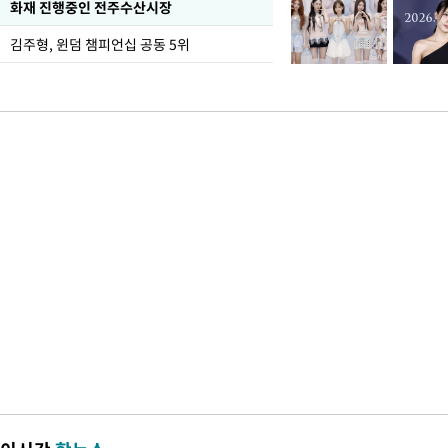
화재 진행중인 전주수산시장
김주형, 윈덤 챔피언십 공동 5위