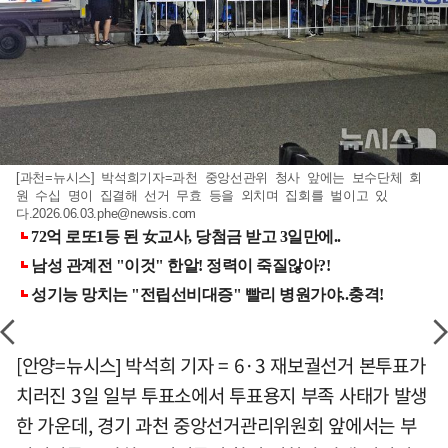
[과천=뉴시스] 박석희기자=과천 중앙선관위 청사 앞에는 보수단체 회
원 수십 명이 집결해 선거 무효 등을 외치며 집회를 벌이고 있
다
.2026.06.03.phe@newsis.com
[안양=뉴시스] 박석희 기자 = 6·3 재보궐선거 본투표가
치러진 3일 일부 투표소에서 투표용지 부족 사태가 발생
한 가운데, 경기 과천 중앙선거관리위원회 앞에서는 부