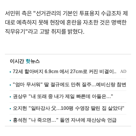
서민위 측은 "선거관리의 기본인 투표용지 수급조차 제
대로 예측하지 못해 현장에 혼란을 자초한 것은 명백한
직무유기"라고 고발 취지를 밝혔다.
이시간
핫
뉴스
"엄마 무서워" 딸 절규에도 만취 질주…예비신랑 참변
권상우 "내 또래 중 내가 제일 빠른데 아들은…"
오지헌 "일타강사 父…100평 수영장 딸린 집 살았다"
홍석천 "나 죽으면…" 돌연 자녀에 재산상속 언급