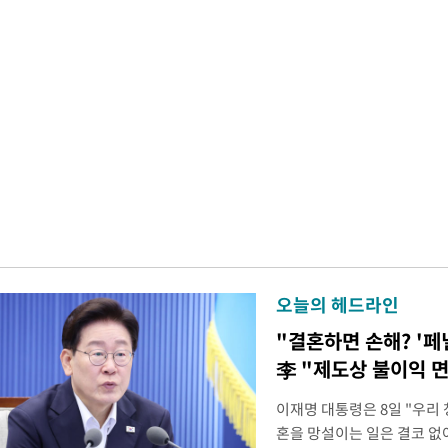
오늘의 헤드라인
"결혼하면 손해? '페
李 "제도상 불이익 
이재명 대통령은 8일 "우리
혼을 망설이는 일은 결코 없