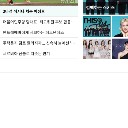
컴백하는 스키즈
사진으로 보는 일주일
2타점 적시타 치는 이정후
더불어민주당 당대표·최고위원 후보 합동연설회
안드레예바에게 서브하는 페르난데스
주택용지 검토 알려지자... 신속히 늘어선 '근조화환'
세르비아 산불로 치솟는 연기