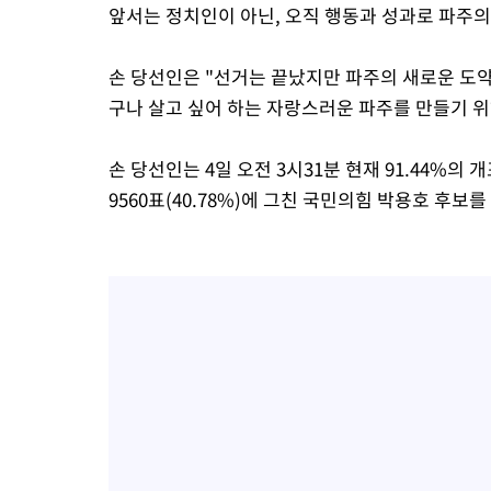
앞서는 정치인이 아닌, 오직 행동과 성과로 파주의
손 당선인은 "선거는 끝났지만 파주의 새로운 도약
구나 살고 싶어 하는 자랑스러운 파주를 만들기 위
손 당선인는 4일 오전 3시31분 현재 91.44%의 개
9560표(40.78%)에 그친 국민의힘 박용호 후보