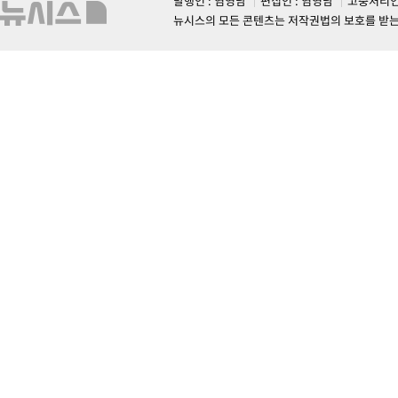
발행인 : 염영남
편집인 : 염영남
고충처리인
뉴시스의 모든 콘텐츠는 저작권법의 보호를 받는 바, 무