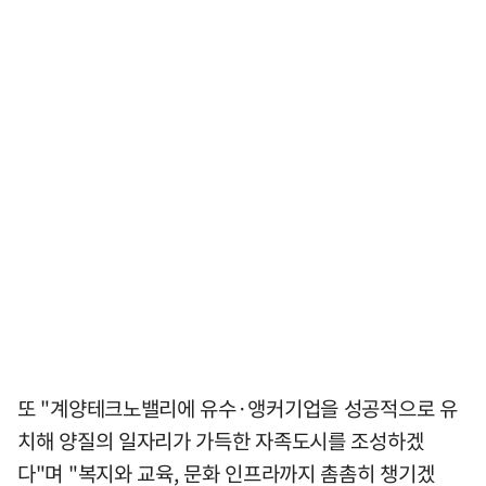
또 "계양테크노밸리에 유수·앵커기업을 성공적으로 유
치해 양질의 일자리가 가득한 자족도시를 조성하겠
다"며 "복지와 교육, 문화 인프라까지 촘촘히 챙기겠