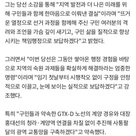
그는 당선 소감을 통해 "지역 발전과 더 나은 미래를 위
해 구민들과 함께 한마음으로 이뤄낸 결실"이라며 "뜨거
운 열정으로 선거 과정을 함께해 주신 구민 여러분의 격
려와 조언을 가슴 깊이 새기고, 구민 삶을 질적으로 향상
시키는 책임행정으로 보답하겠다"고 밝혔다.
그러면서 "이번 당선은 그동안 쌓아온 행정 경험을 바탕
으로 지역의 숙원 과제들을 확실하게 해결하라는 엄중한
명령"이라며 "임기 첫날부터 시행착오 없이 구정을 안정
적으로 이끌고, 눈에 보이는 실적으로 보답하겠다"고 강
조했다.
특히 "구민들과 약속한 GTX-D 노선의 계양 경유와 대장
홍대선의 청라·계양역 연결을 차질 없이 추진해 사통팔
달의 광역 교통망을 구축하겠다"고 약속했다.