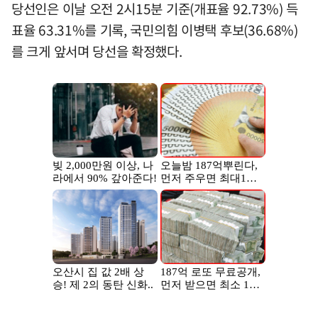
당선인은 이날 오전 2시15분 기준(개표율 92.73%) 득
표율 63.31%를 기록, 국민의힘 이병택 후보(36.68%)
를 크게 앞서며 당선을 확정했다.