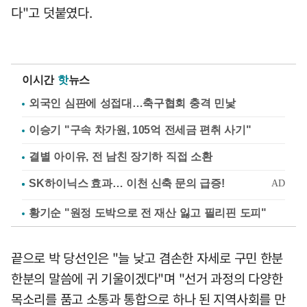
다"고 덧붙였다.
이시간
핫
뉴스
외국인 심판에 성접대…축구협회 충격 민낯
이승기 "구속 차가원, 105억 전세금 편취 사기"
결별 아이유, 전 남친 장기하 직접 소환
황기순 "원정 도박으로 전 재산 잃고 필리핀 도피"
끝으로 박 당선인은 "늘 낮고 겸손한 자세로 구민 한분
한분의 말씀에 귀 기울이겠다"며 "선거 과정의 다양한
목소리를 품고 소통과 통합으로 하나 된 지역사회를 만