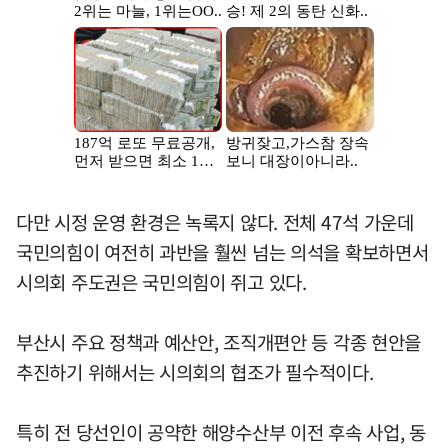
다만 시정 운영 환경은 녹록지 않다. 전체 47석 가운데
국민의힘이 여전히 과반을 훨씬 넘는 의석을 확보하면서
시의회 주도권은 국민의힘이 쥐고 있다.
부산시 주요 정책과 예산안, 조직개편안 등 각종 현안을
추진하기 위해서는 시의회의 협조가 필수적이다.
특히 전 당선인이 공약한 해양수산부 이전 후속 사업, 동