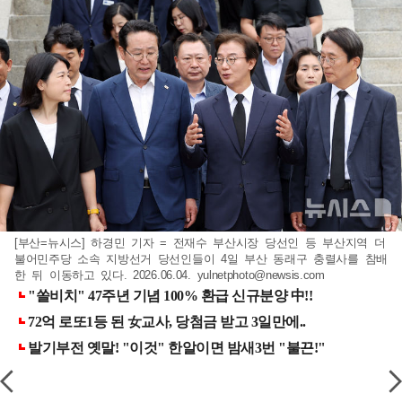
[부산=뉴시스] 하경민 기자 = 전재수 부산시장 당선인 등 부산지역 더
불어민주당 소속 지방선거 당선인들이 4일 부산 동래구 충렬사를 참배
한 뒤 이동하고 있다. 2026.06.04.
yulnetphoto@newsis.com