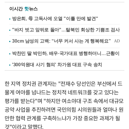
이시간
핫
뉴스
방은희, 母 고독사에 오열 "이틀 만에 발견"
"바지 벗고 앞뒤로 돌아"…탈북민 회상한 기쁨조 검사
박찬민 딸 박민하, 배우·국가대표 병행하더니…근황이
'300억원대 사기 혐의' 차가원 대표 구속 송치
한 지역 정치권 관계자는 "전재수 당선인은 부산에서 드
물게 여야를 넘나드는 정치적 네트워크를 갖고 있다는
평가를 받는다"며 "하지만 여소야대 구조 속에서 대규모
공약 사업을 추진하려면 국민의힘 시의원들과 얼마나 원
만한 협력 관계를 구축하느냐가 가장 중요한 과제가 될
것"이라고 말했다.