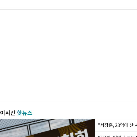
이시간
핫뉴스
"서장훈, 28억에 산