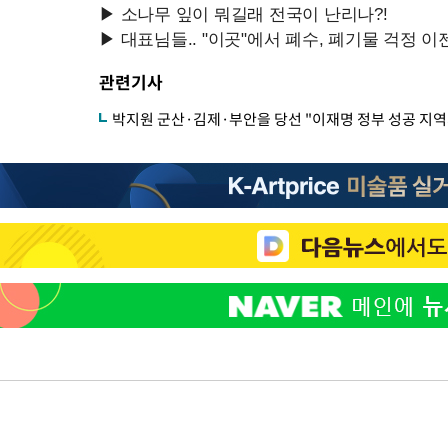
관련기사
박지원 군산·김제·부안을 당선 "이재명 정부 성공 지역