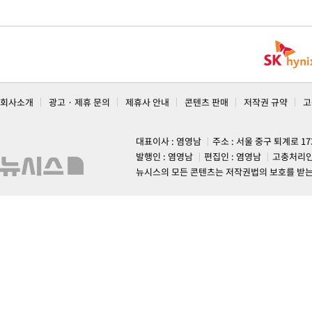
회사소개
광고 · 제휴 문의
제휴사 안내
콘텐츠 판매
저작권 규약
고
대표이사 : 염영남
주소 : 서울 중구 퇴계로 1
발행인 : 염영남
편집인 : 염영남
고충처리인
뉴시스의 모든 콘텐츠는 저작권법의 보호를 받는 바, 무