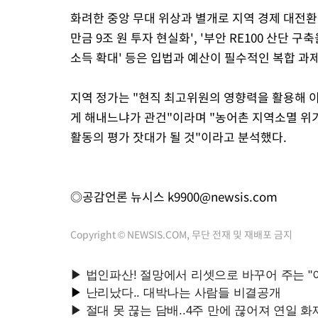
화려한 중앙 무대 위상과 별개로 지역 경제 대전환
만금 9조 원 투자 현실화', '부안 RE100 산단 
소득 확대' 등은 입법과 예산이 필수적인 복합 과
지역 정가는 "현직 최고위원의 영향력을 활용해 
게 해내느냐가 관건"이라며 "농어촌 지역소멸 위
활동의 평가 잣대가 될 것"이라고 분석했다.
◎공감언론 뉴시스
k9900@newsis.com
Copyright © NEWSIS.COM, 무단 전재 및 재배포 금지