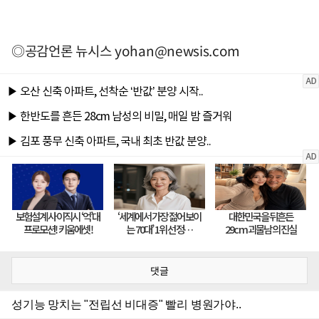
◎공감언론 뉴시스
yohan@newsis.com
댓글