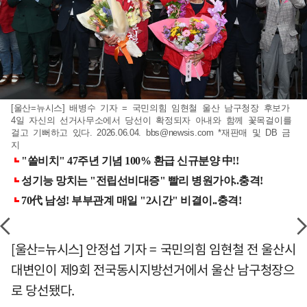
[울산=뉴시스] 배병수 기자 = 국민의힘 임현철 울산 남구청장 후보가
4일 자신의 선거사무소에서 당선이 확정되자 아내와 함께 꽃목걸이를
걸고 기뻐하고 있다. 2026.06.04.
bbs@newsis.com
*재판매 및 DB 금
지
[울산=뉴시스] 안정섭 기자 = 국민의힘 임현철 전 울산시
대변인이 제9회 전국동시지방선거에서 울산 남구청장으
로 당선됐다.