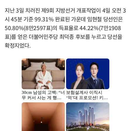
지난 3일 치러진 제9회 지방선거 개표작업이 4일 오전 3
시 45분 기준 99.31% 완료된 가운데 임현철 당선인은
50.80%(8만2597표)의 득표율로 44.22%(7만1908
표)를 얻은 더불어민주당 최덕종 후보를 누르고 당선을
확정지었다.