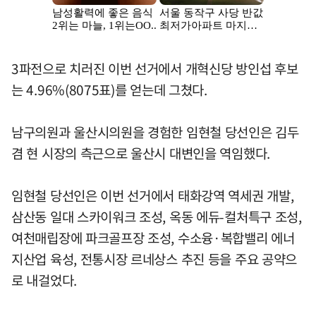
3파전으로 치러진 이번 선거에서 개혁신당 방인섭 후보
는 4.96%(8075표)를 얻는데 그쳤다.
남구의원과 울산시의원을 경험한 임현철 당선인은 김두
겸 현 시장의 측근으로 울산시 대변인을 역임했다.
임현철 당선인은 이번 선거에서 태화강역 역세권 개발,
삼산동 일대 스카이워크 조성, 옥동 에듀-컬처특구 조성,
여천매립장에 파크골프장 조성, 수소융·복합밸리 에너
지산업 육성, 전통시장 르네상스 추진 등을 주요 공약으
로 내걸었다.