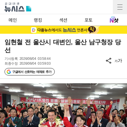
메인
랭킹
섹션
포토
임현철 전 울산시 대변인, 울산 남구청장 당
선
기사등록
2026/06/04 03:58:44
가
가
최종수정
2026/06/04 03:59:03
구글에서 선호하는 매체로 추가