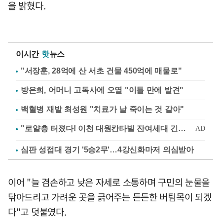
을 밝혔다.
이시간
핫
뉴스
"서장훈, 28억에 산 서초 건물 450억에 매물로"
방은희, 어머니 고독사에 오열 "이틀 만에 발견"
백혈병 재발 최성원 "치료가 날 죽이는 것 같아"
심판 성접대 경기 '5승2무'…4강신화마저 의심받아
이어 "늘 겸손하고 낮은 자세로 소통하며 구민의 눈물을
닦아드리고 가려운 곳을 긁어주는 든든한 버팀목이 되겠
다"고 덧붙였다.