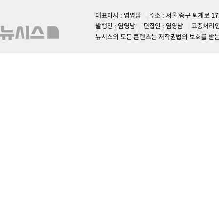
대표이사 : 염영남
주소 : 서울 중구 퇴계로 1
발행인 : 염영남
편집인 : 염영남
고충처리인
뉴시스의 모든 콘텐츠는 저작권법의 보호를 받는 바, 무