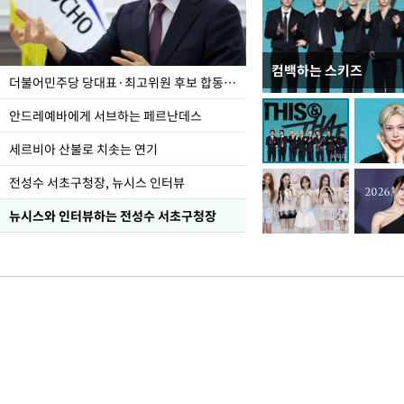
컴백하는 스키즈
이 대통령, 국가폭력 
더불어민주당 당대표·최고위원 후보 합동연설회
가 책임지고 치유"
안드레예바에게 서브하는 페르난데스
세르비아 산불로 치솟는 연기
전성수 서초구청장, 뉴시스 인터뷰
뉴시스와 인터뷰하는 전성수 서초구청장