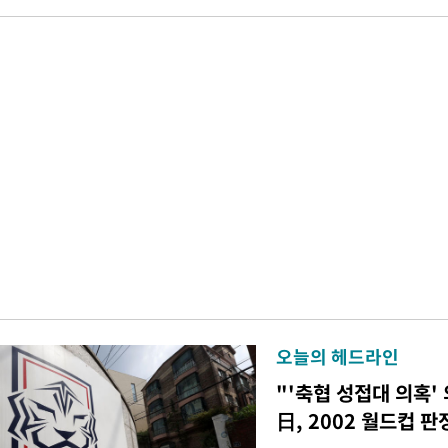
오늘의 헤드라인
"'축협 성접대 의혹'
日, 2002 월드컵 