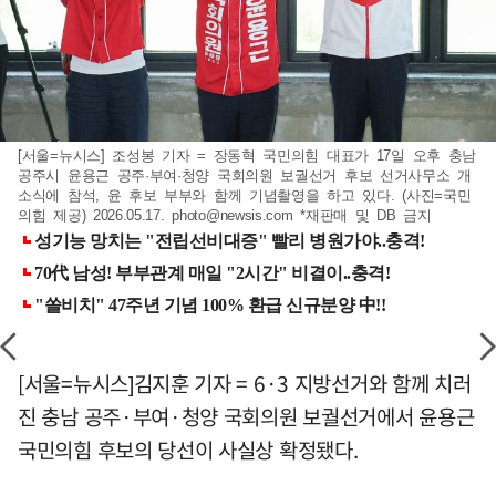
[서울=뉴시스] 조성봉 기자 = 장동혁 국민의힘 대표가 17일 오후 충남
공주시 윤용근 공주·부여·청양 국회의원 보궐선거 후보 선거사무소 개
소식에 참석, 윤 후보 부부와 함께 기념촬영을 하고 있다. (사진=국민
의힘 제공) 2026.05.17.
photo@newsis.com
*재판매 및 DB 금지
[서울=뉴시스]김지훈 기자 = 6·3 지방선거와 함께 치러
진 충남 공주·부여·청양 국회의원 보궐선거에서 윤용근
국민의힘 후보의 당선이 사실상 확정됐다.