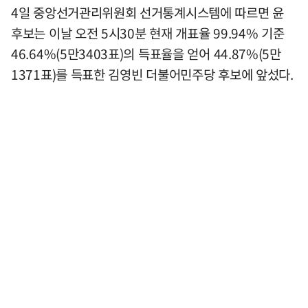
4일 중앙선거관리위원회 선거통계시스템에 따르면 윤
후보는 이날 오전 5시30분 현재 개표율 99.94% 기준
46.64%(5만3403표)의 득표율을 얻어 44.87%(5만
1371표)를 득표한 김영빈 더불어민주당 후보에 앞섰다.