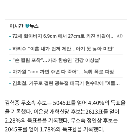
이시간
핫
뉴스
하리수 "이혼 내가 먼저 제안…아기 못 낳아 미안"
"손 떨림 포착"…카라 한승연 '건강 이상설'
차가원 "○○○ 까면 주변 다 죽어"…녹취 폭로 파장
김희철, 거꾸로 걸린 광복절 태극기 현수막에 "X돌았네"
김혁종 무소속 후보는 5045표를 얻어 4.40%의 득표율
을 기록했다. 이은창 개혁신당 후보는2613표를 얻어
2.28%의 득표율을 기록했다. 무소속 정연상 후보는
2045표를 얻어 1.78%의 득표율을 기록했다.