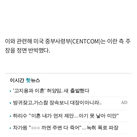
이와 관련해 미국 중부사령부(CENTCOM)는 이란 측 주
장을 정면 반박했다.
이시간
핫
뉴스
'고지용과 이혼' 허양임, 새 출발했다
하리수 "이혼 내가 먼저 제안…아기 못 낳아 미안"
차가원 "○○○ 까면 주변 다 죽어"…녹취 폭로 파장