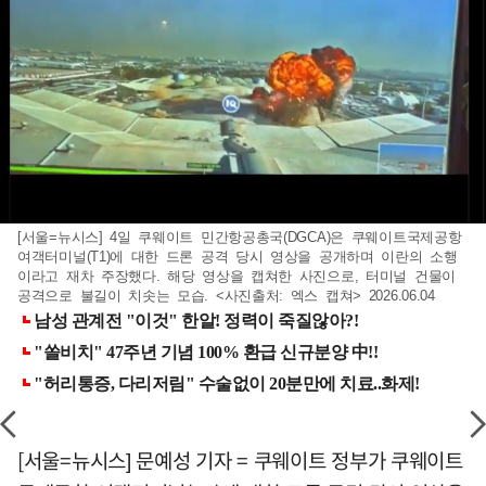
[서울=뉴시스] 4일 쿠웨이트 민간항공총국(DGCA)은 쿠웨이트국제공항
여객터미널(T1)에 대한 드론 공격 당시 영상을 공개하며 이란의 소행
이라고 재차 주장했다. 해당 영상을 캡쳐한 사진으로, 터미널 건물이
공격으로 불길이 치솟는 모습. <사진출처: 엑스 캡쳐> 2026.06.04
[서울=뉴시스] 문예성 기자 = 쿠웨이트 정부가 쿠웨이트