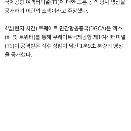
국제공항 여객터미널(T1)에 대한 드론 공격 당시 영상을
공개하며 이란의 소행이라고 주장했다.
4일(현지 시간) 쿠웨이트 민간항공총국(DGCA)은 엑스
(X·옛 트위터)를 통해 쿠웨이트국제공항 제1여객터미널
(T1)이 공격받은 직후 상황이 담긴 1분9초 분량의 영상
을 공개했다.