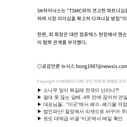
SK하이닉스는 "TSMC와의 견고한 파트너십을
하며 시장 리더십을 확고히 다져나갈 방침"이
한편, 최 회장은 대만 컴퓨텍스 현장에서 젠슨 
리 협력 관계를 부각했다.
◎공감언론 뉴시스
hong1987@newsis.co
Copyright © NEWSIS.COM, 무단 전재 및 재배포 금지