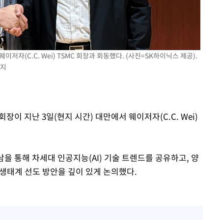
 CDC
 압수수색
위 등 9곳
이저자(C.C. Wei) TSMC 회장과 회동했다. (사진=SK하이닉스 제공).
금지
출발
개장
회장이 지난 3일(현지 시간) 대만에서 웨이저자(C.C. Wei)
3명은 중태
에서 두차
남을 통해 차세대 인공지능(AI) 기술 트렌드를 공유하고, 양
 생태계 선도 방안을 깊이 있게 논의했다.