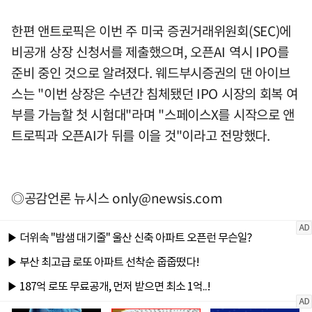
한편 앤트로픽은 이번 주 미국 증권거래위원회(SEC)에
비공개 상장 신청서를 제출했으며, 오픈AI 역시 IPO를
준비 중인 것으로 알려졌다. 웨드부시증권의 댄 아이브
스는 "이번 상장은 수년간 침체됐던 IPO 시장의 회복 여
부를 가늠할 첫 시험대"라며 "스페이스X를 시작으로 앤
트로픽과 오픈AI가 뒤를 이을 것"이라고 전망했다.
◎공감언론 뉴시스
only@newsis.com