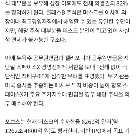
식 대부분을 보유해 상장 이후에도 전체 의결권의 82%
를 장악하게 된다. 클래스B 주식은 머스크를 이사회 의
장이나 최고경영자직에서 해임할 수 있는 유일한 수단이
지만, 해당 주식 대부분을 머스크 본인이 쥐고 있어 사실
상 견제가 불가능한 구조다.
이에 뉴욕주 공무원연금과 캘리포니아 공무원연금은 지
난달 스페이스X 경영진에게 서한을 보내 "전례 없이 극
단적인 지배구조"에 심각한 우려를 표명했다. 두 기관은
미국 증시를 추종하는 패시브 투자 비중이 높아 향후 스
페이스X가 주요 주가지수에 편입될 경우 해당 주식을 의
무 매수해야 한다.
포브스는 현재 머스크의 순자산을 8260억 달러(약
1262조 4600억 원)로 평가한다. 이번 IPO에서 목표 기