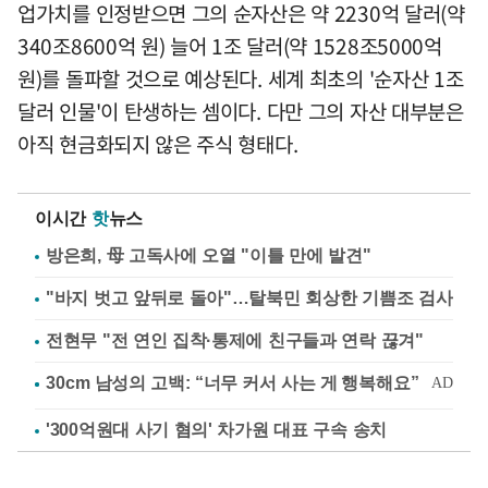
업가치를 인정받으면 그의 순자산은 약 2230억 달러(약
340조8600억 원) 늘어 1조 달러(약 1528조5000억
원)를 돌파할 것으로 예상된다. 세계 최초의 '순자산 1조
달러 인물'이 탄생하는 셈이다. 다만 그의 자산 대부분은
아직 현금화되지 않은 주식 형태다.
이시간
핫
뉴스
방은희, 母 고독사에 오열 "이틀 만에 발견"
"바지 벗고 앞뒤로 돌아"…탈북민 회상한 기쁨조 검사
전현무 "전 연인 집착·통제에 친구들과 연락 끊겨"
'300억원대 사기 혐의' 차가원 대표 구속 송치