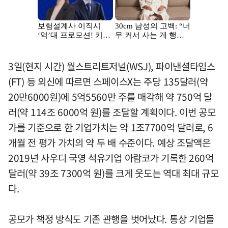
3일(현지 시간) 월스트리트저널(WSJ), 파이낸셜타임스
(FT) 등 외신에 따르면 스페이스X는 주당 135달러(약
20만6000원)에 5억5560만 주를 매각해 약 750억 달
러(약 114조 6000억 원)를 조달할 계획이다. 이번 공모
가를 기준으로 한 기업가치는 약 1조7700억 달러로, 6
개월 전 평가 가치의 약 두 배 수준이다. 예상 조달액은
2019년 사우디 국영 석유기업 아람코가 기록한 260억
달러(약 39조 7300억 원)를 크게 웃도는 역대 최대 규모
다.
공모가 책정 방식도 기존 관행을 벗어났다. 통상 기업들