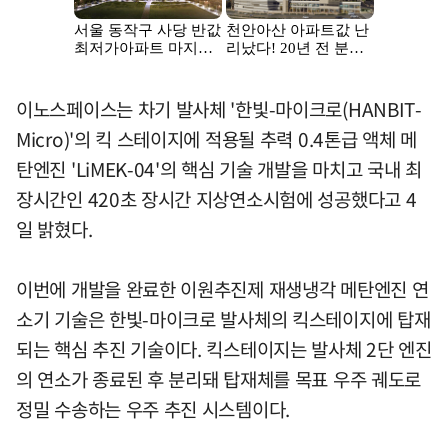
이노스페이스는 차기 발사체 '한빛-마이크로(HANBIT-
Micro)'의 킥 스테이지에 적용될 추력 0.4톤급 액체 메
탄엔진 'LiMEK-04'의 핵심 기술 개발을 마치고 국내 최
장시간인 420초 장시간 지상연소시험에 성공했다고 4
일 밝혔다.
이번에 개발을 완료한 이원추진제 재생냉각 메탄엔진 연
소기 기술은 한빛-마이크로 발사체의 킥스테이지에 탑재
되는 핵심 추진 기술이다. 킥스테이지는 발사체 2단 엔진
의 연소가 종료된 후 분리돼 탑재체를 목표 우주 궤도로
정밀 수송하는 우주 추진 시스템이다.