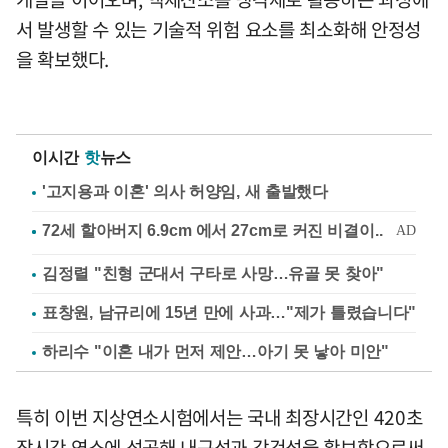
서 발생할 수 있는 기술적 위험 요소를 최소화해 안정성
을 확보했다.
이시간
핫
뉴스
'고지용과 이혼' 의사 허양임, 새 출발했다
김정렬 "친형 군대서 구타로 사망…유골 못 찾아"
표창원, 남규리에 15년 만에 사과…"제가 틀렸습니다"
하리수 "이혼 내가 먼저 제안…아기 못 낳아 미안"
특히 이번 지상연소시험에서는 국내 최장시간인 420초
장시간 연소에 성공해 내구성과 강건성을 확보함으로써