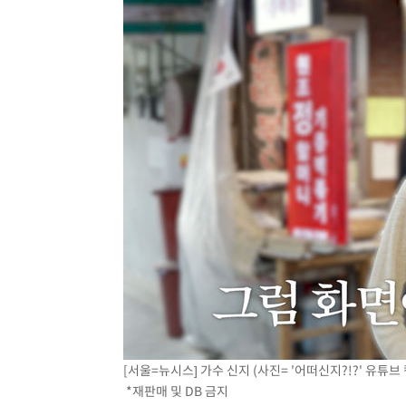
[서울=뉴시스] 가수 신지 (사진= '어떠신지?!?' 유튜브 캡쳐
*재판매 및 DB 금지