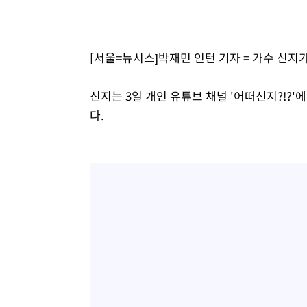
[서울=뉴시스]박재민 인턴 기자 = 가수 신지
신지는 3일 개인 유튜브 채널 '어떠신지?!?
다.