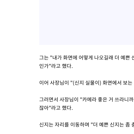
그는 "내가 화면에 어떻게 나오길래 더 예쁜 
인가"라고 했다.
이어 사장님이 "(신지 실물이) 화면에서 보는 
그러면서 사장님이 "카메라 좋은 거 쓰라니까"
잖아"라고 했다.
신지는 자리를 이동하며 "더 예쁜 신지는 좀 