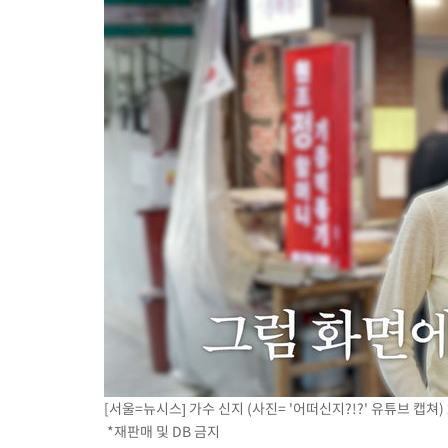
[서울=뉴시스] 가수 신지 (사진= '어떠신지?!?' 유튜브 캡쳐) 2
*재판매 및 DB 금지