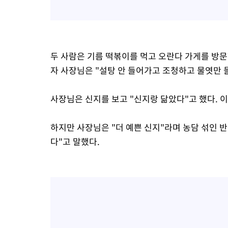
두 사람은 기름 떡볶이를 먹고 오란다 가게를 방문
자 사장님은 "설탕 안 들어가고 조청하고 물엿만 
사장님은 신지를 보고 "신지랑 닮았다"고 했다. 이
하지만 사장님은 "더 예쁜 신지"라며 농담 섞인 반
다"고 말했다.