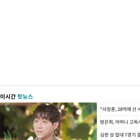
이시간
핫뉴스
"서장훈, 28억에 산
방은희, 어머니 고독사
심판 성 접대 7경기 