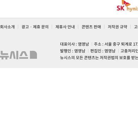
회사소개
광고 · 제휴 문의
제휴사 안내
콘텐츠 판매
저작권 규약
고
대표이사 : 염영남
주소 : 서울 중구 퇴계로 1
발행인 : 염영남
편집인 : 염영남
고충처리인
뉴시스의 모든 콘텐츠는 저작권법의 보호를 받는 바, 무