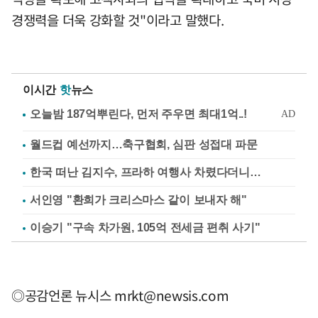
경쟁력을 더욱 강화할 것"이라고 말했다.
이시간
핫
뉴스
월드컵 예선까지…축구협회, 심판 성접대 파문
한국 떠난 김지수, 프라하 여행사 차렸다더니…
서인영 "환희가 크리스마스 같이 보내자 해"
이승기 "구속 차가원, 105억 전세금 편취 사기"
◎공감언론 뉴시스
mrkt@newsis.com