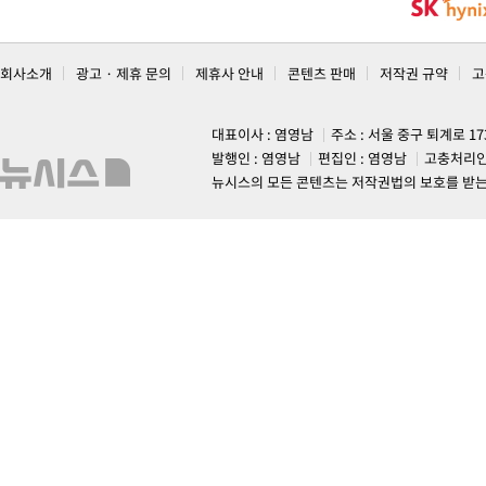
회사소개
광고 · 제휴 문의
제휴사 안내
콘텐츠 판매
저작권 규약
고
대표이사 : 염영남
주소 : 서울 중구 퇴계로 1
발행인 : 염영남
편집인 : 염영남
고충처리인
뉴시스의 모든 콘텐츠는 저작권법의 보호를 받는 바, 무