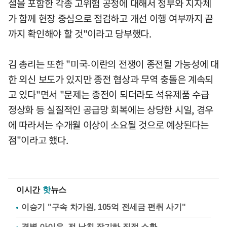
설을 포함한 각종 고위험 공정에 대해서 정부와 지자체
가 함께 현장 중심으로 점검하고 개선 이행 여부까지 끝
까지 확인해야 할 것"이라고 당부했다.
김 총리는 또한 "미국-이란의 전쟁이 종전될 가능성에 대
한 외신 보도가 있지만 종전 협상과 무역 충돌은 계속되
고 있다"면서 "문제는 종전이 되더라도 석유제품 수급
정상화 등 실질적인 공급망 회복에는 상당한 시일, 경우
에 따라서는 수개월 이상이 소요될 것으로 예상된다는
점"이라고 했다.
이시간
핫
뉴스
이승기 "구속 차가원, 105억 전세금 편취 사기"
결별 아이유, 전 남친 장기하 직접 소환