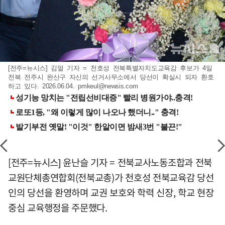
[전주=뉴시스] 김얼 기자 = 천호성 전북특별자치도교육감 후보가 4일
전북 전주시 완산구 자신의 선거사무소에서 당선이 확실시 되자 환호
하고 있다. 2026.06.04.
pmkeul@newsis.com
[전주=뉴시스] 윤난슬 기자 = 전북교사노동조합과 전북
교원단체총연합회(전북교총)가 천호성 전북교육감 당선
인의 당선을 환영하며 교권 보호와 학력 신장, 학교 현장
중심 교육행정을 주문했다.