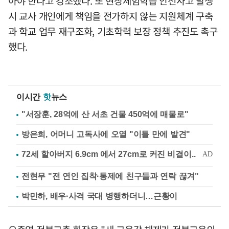
아야 한다고 강조했다. 또 현장체험학습 안전사고 발생
시 교사 개인에게 책임을 전가하지 않는 지원체계 구축
과 학교 업무 재구조화, 기초학력 보장 정책 추진도 촉구
했다.
이시간
핫
뉴스
"서장훈, 28억에 산 서초 건물 450억에 매물로"
방은희, 어머니 고독사에 오열 "이틀 만에 발견"
전현무 "전 연인 집착·통제에 친구들과 연락 끊겨"
박민하, 배우·사격 국대 병행하더니…근황이