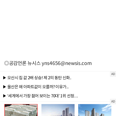
◎공감언론 뉴시스
yns4656@newsis.com