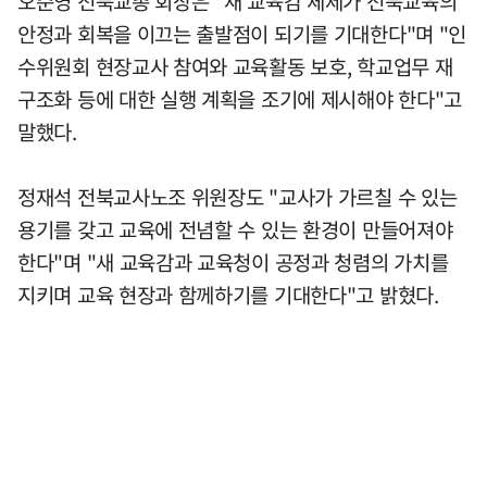
오준영 전북교총 회장은 "새 교육감 체제가 전북교육의
안정과 회복을 이끄는 출발점이 되기를 기대한다"며 "인
수위원회 현장교사 참여와 교육활동 보호, 학교업무 재
구조화 등에 대한 실행 계획을 조기에 제시해야 한다"고
말했다.
정재석 전북교사노조 위원장도 "교사가 가르칠 수 있는
용기를 갖고 교육에 전념할 수 있는 환경이 만들어져야
한다"며 "새 교육감과 교육청이 공정과 청렴의 가치를
지키며 교육 현장과 함께하기를 기대한다"고 밝혔다.