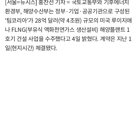
[서울=뉴시스] 홍찬선 기자 = 국토교통부와 기후에너지
환경부, 해양수산부는 정부·기업·공공기관으로 구성된
'팀코리아'가 28억 달러(약 4조원) 규모의 미국 루이지애
나 FLNG(부유식 액화천연가스 생산설비) 해양플랜트 1
호기 건설 사업을 수주했다고 4일 밝혔다. 계약은 지난 1
일(현지시간) 체결됐다.