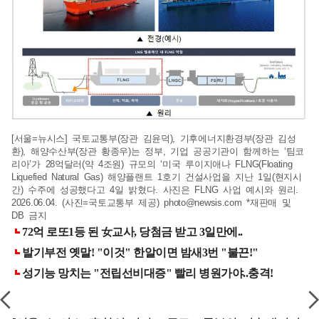
[서울=뉴시스] 국토교통부(장관 김윤덕), 기후에너지환경부(장관 김성
환), 해양수산부(장관 황종우)는 정부, 기업 공공기관이 함께하는 ‘팀코
리아’가 28억달러(약 4조원) 규모의 ‘미국 루이지애나 FLNG(Floating
Liquefied Natural Gas) 해양플랜트 1호기 건설사업을 지난 1일(현지시
간) 수주에 성공했다고 4일 밝혔다. 사진은 FLNG 사업 예시와 원리.
2026.06.04. (사진=국토교통부 제공)
photo@newsis.com
*재판매 및
DB 금지