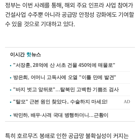
정부는 이번 사례를 통해, 해외 주요 인프라 사업 참여가
건설사업 수주뿐 아니라 공급망 안정성 강화에도 기여할
수 있을 것으로 기대하고 있다.
이시간
핫
뉴스
"서장훈, 28억에 산 서초 건물 450억에 매물로"
방은희, 어머니 고독사에 오열 "이틀 만에 발견"
"바지 벗고 앞뒤로"…탈북민 고백한 기쁨조 검사
박민하, 배우·사격 국대 병행하더니…근황이
특히 호르무즈 봉쇄로 인한 공급망 불확실성이 커지는