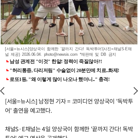
[서울=뉴시스]양상국이 함께한 '끝까지 간다! 독박투어'(사진=채널S·E채
널 제공) 2026.06.04.
photo@newsis.com
*재판매 및 DB 금지
[서울=뉴시스] 남정현 기자 = 코미디언 양상국이 '독박투
어' 출연을 예고했다.
채널S·E채널는 4일 양상국이 함께한 '끝까지 간다! 독박