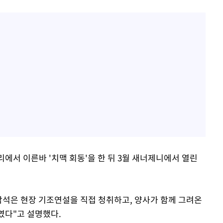
리에서 이른바 '치맥 회동'을 한 뒤 3월 새너제니에서 열린
 참석은 현장 기조연설을 직접 청취하고, 양사가 함께 그려온
였다"고 설명했다.