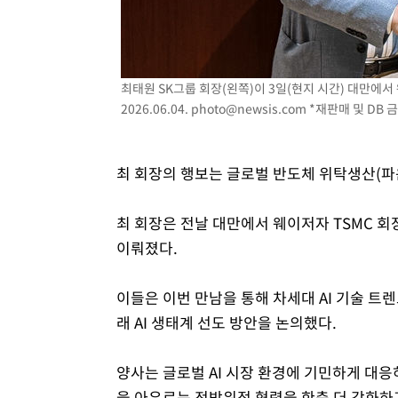
최태원 SK그룹 회장(왼쪽)이 3일(현지 시간) 대만에서 웨
2026.06.04.
photo@newsis.com
*재판매 및 DB 
최 회장의 행보는 글로벌 반도체 위탁생산(파운
최 회장은 전날 대만에서 웨이저자 TSMC 회장
이뤄졌다.
이들은 이번 만남을 통해 차세대 AI 기술 트
래 AI 생태계 선도 방안을 논의했다.
양사는 글로벌 AI 시장 환경에 기민하게 대응
을 아우르는 전방위적 협력을 한층 더 강화하