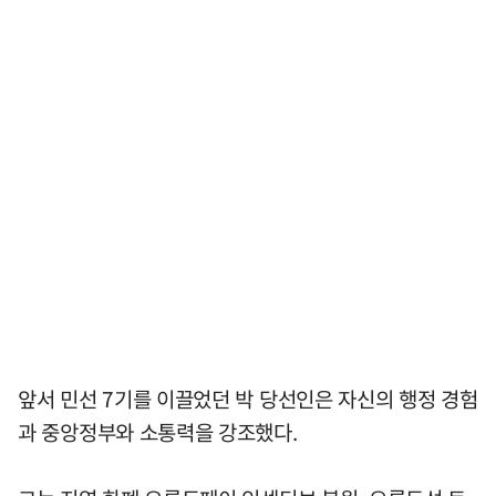
앞서 민선 7기를 이끌었던 박 당선인은 자신의 행정 경험
과 중앙정부와 소통력을 강조했다.