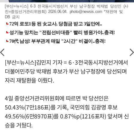
[부산=뉴시스] 6·3 전국동시지방선거 부산 남구청장 박재범 당선인 (사
진=중앙선거관리위원회) 2026.06.04.
photo@newsis.com
*재판매 및
DB 금지
[부산=뉴시스]김민지 기자 = 6·3전국동시지방선거에서
더불어민주당 박재범 후보가 부산 남구청장에 당선되며
자리 재탈환을 이뤘다.
4일 중앙선거관리위원회에 따르면 박 당선인은
50.43%(7만186표)를 기록, 국민의힘 김광명 후보
49.56%(6만8970표)를 0.87%p(1216표차) 앞서며 신
승을 거뒀다.