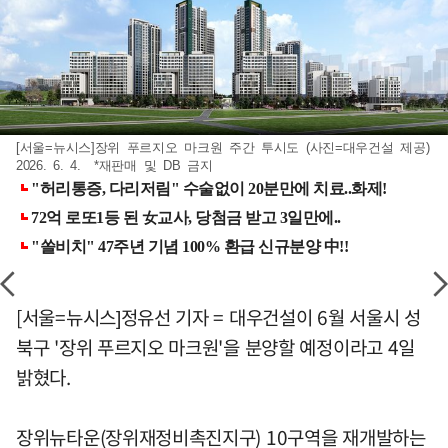
[서울=뉴시스]장위 푸르지오 마크원 주간 투시도 (사진=대우건설 제공)
2026. 6. 4. *재판매 및 DB 금지
[서울=뉴시스]정유선 기자 = 대우건설이 6월 서울시 성
북구 '장위 푸르지오 마크원'을 분양할 예정이라고 4일
밝혔다.
장위뉴타운(장위재정비촉진지구) 10구역을 재개발하는