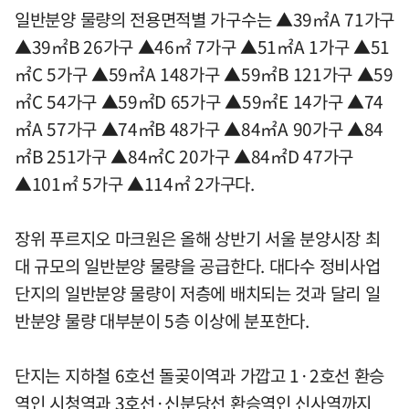
일반분양 물량의 전용면적별 가구수는 ▲39㎡A 71가구
▲39㎡B 26가구 ▲46㎡ 7가구 ▲51㎡A 1가구 ▲51
㎡C 5가구 ▲59㎡A 148가구 ▲59㎡B 121가구 ▲59
㎡C 54가구 ▲59㎡D 65가구 ▲59㎡E 14가구 ▲74
㎡A 57가구 ▲74㎡B 48가구 ▲84㎡A 90가구 ▲84
㎡B 251가구 ▲84㎡C 20가구 ▲84㎡D 47가구
▲101㎡ 5가구 ▲114㎡ 2가구다.
장위 푸르지오 마크원은 올해 상반기 서울 분양시장 최
대 규모의 일반분양 물량을 공급한다. 대다수 정비사업
단지의 일반분양 물량이 저층에 배치되는 것과 달리 일
반분양 물량 대부분이 5층 이상에 분포한다.
단지는 지하철 6호선 돌곶이역과 가깝고 1·2호선 환승
역인 시청역과 3호선·신분당선 환승역인 신사역까지