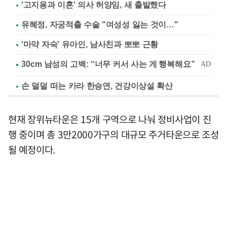
'고지용과 이혼' 의사 허양임, 새 출발했다
유혜정, 자궁적출 수술 "여성성 잃는 것이…"
'마약 자숙' 유아인, 남사친과 뽀뽀 근황
손 덜덜 떠는 카라 한승연, 건강이상설 확산
현재 장위뉴타운은 15개 구역으로 나눠 정비사업이 진
행 중이며 총 3만2000가구의 대규모 주거타운으로 조성
될 예정이다.