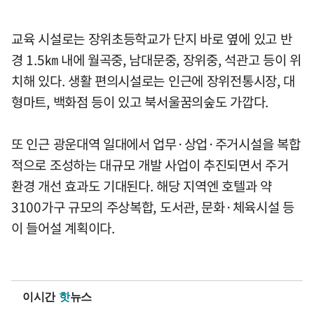
교육 시설로는 장위초등학교가 단지 바로 옆에 있고 반
경 1.5㎞ 내에 월곡중, 남대문중, 장위중, 석관고 등이 위
치해 있다. 생활 편의시설로는 인근에 장위전통시장, 대
형마트, 백화점 등이 있고 북서울꿈의숲도 가깝다.
또 인근 광운대역 일대에서 업무·상업·주거시설을 복합
적으로 조성하는 대규모 개발 사업이 추진되면서 주거
환경 개선 효과도 기대된다. 해당 지역엔 호텔과 약
3100가구 규모의 주상복합, 도서관, 문화·체육시설 등
이 들어설 계획이다.
이시간
핫
뉴스