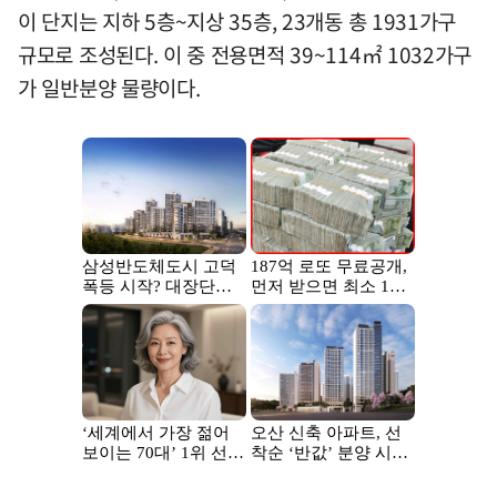
이 단지는 지하 5층~지상 35층, 23개동 총 1931가구
규모로 조성된다. 이 중 전용면적 39~114㎡ 1032가구
가 일반분양 물량이다.