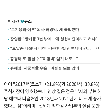
이시간
핫
뉴스
'고지용과 이혼' 의사 허양임, 새 출발했다
장영란 "쌍커풀 3번 밖에…왜 성형미인이라고 하냐"
정청래 또 말실수 "'이명박' 임기 내로…"
유혜정, 자궁적출 수술 "여성성 잃는 것이…"
이어 "2017년(코스피 +21.8%)과 2020년(+30.8%)
주식시장이 양호했는데, 인상 깊은 점은 부자의 부는 해
당 해보다 다음해인 2018년과 2021년에 더 크게 증가
했다는 점"이라며 "신세계 백화점 사업부의 실점 또한