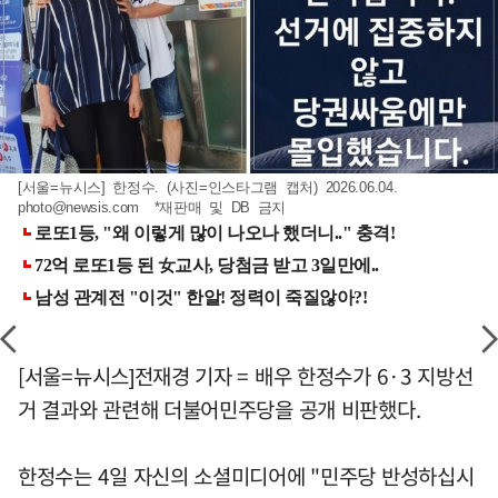
[서울=뉴시스] 한정수. (사진=인스타그램 캡처) 2026.06.04.
photo@newsis.com
*재판매 및 DB 금지
[서울=뉴시스]전재경 기자 = 배우 한정수가 6·3 지방선
거 결과와 관련해 더불어민주당을 공개 비판했다.
한정수는 4일 자신의 소셜미디어에 "민주당 반성하십시