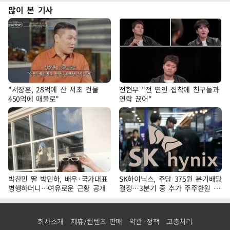
많이 본 기사
"서장훈, 28억에 산 서초 건물
전현무 "전 연인 집착에 친구들과
450억에 매물로"
연락 끊어"
박찬민 딸 박민하, 배우·국가대표
SK하이닉스, 주당 375원 분기배당
병행하더니…여유로운 근황 공개
결정…3분기 중 추가 주주환원 발
표
회사소개
제휴/컨텐츠 판매
약관·정책
고충처리