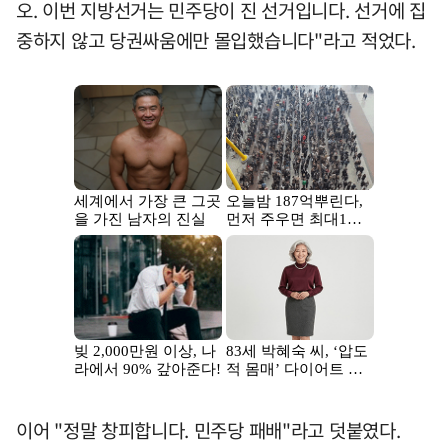
오. 이번 지방선거는 민주당이 진 선거입니다. 선거에 집
중하지 않고 당권싸움에만 몰입했습니다"라고 적었다.
이어 "정말 창피합니다. 민주당 패배"라고 덧붙였다.