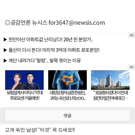
◎공감언론 뉴시스
for3647@newsis.com
댓글