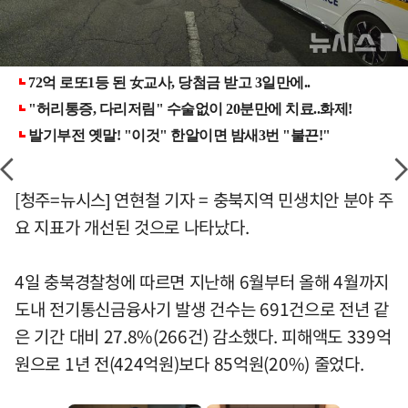
[청주=뉴시스] 연현철 기자 = 충북지역 민생치안 분야 주
요 지표가 개선된 것으로 나타났다.
4일 충북경찰청에 따르면 지난해 6월부터 올해 4월까지
도내 전기통신금융사기 발생 건수는 691건으로 전년 같
은 기간 대비 27.8%(266건) 감소했다. 피해액도 339억
원으로 1년 전(424억원)보다 85억원(20%) 줄었다.