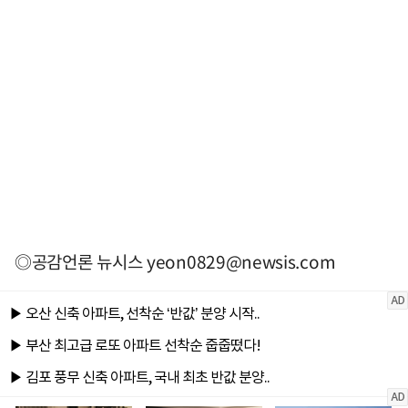
◎공감언론 뉴시스
yeon0829@newsis.com