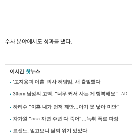
수사 분야에서도 성과를 냈다.
이시간
핫
뉴스
'고지용과 이혼' 의사 허양임, 새 출발했다
하리수 "이혼 내가 먼저 제안…아기 못 낳아 미안"
차가원 "○○○ 까면 주변 다 죽어"…녹취 폭로 파장
르센느, 알고보니 탈퇴 위기 있었다