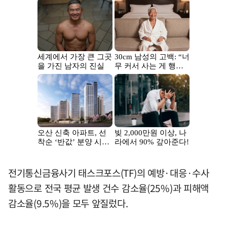
전기통신금융사기 태스크포스(TF)의 예방·대응·수사
활동으로 전국 평균 발생 건수 감소율(25%)과 피해액
감소율(9.5%)을 모두 앞질렀다.