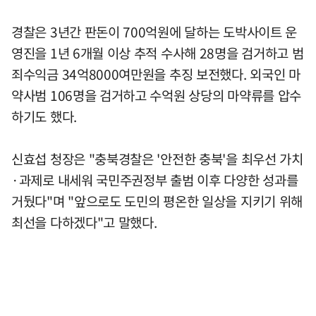
경찰은 3년간 판돈이 700억원에 달하는 도박사이트 운
영진을 1년 6개월 이상 추적 수사해 28명을 검거하고 범
죄수익금 34억8000여만원을 추징 보전했다. 외국인 마
약사범 106명을 검거하고 수억원 상당의 마약류를 압수
하기도 했다.
신효섭 청장은 "충북경찰은 '안전한 충북'을 최우선 가치
·과제로 내세워 국민주권정부 출범 이후 다양한 성과를
거뒀다"며 "앞으로도 도민의 평온한 일상을 지키기 위해
최선을 다하겠다"고 말했다.