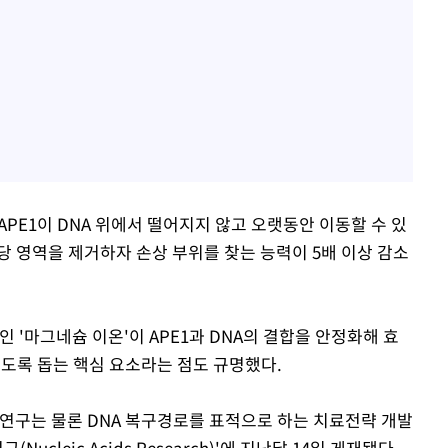
APE1이 DNA 위에서 떨어지지 않고 오랫동안 이동할 수 있
당 영역을 제거하자 손상 부위를 찾는 능력이 5배 이상 감소
 '마그네슘 이온'이 APE1과 DNA의 결합을 안정화해 효
있도록 돕는 핵심 요소라는 점도 규명했다.
 연구는 물론 DNA 복구경로를 표적으로 하는 치료전략 개발
ucleic Acids Research)'에 지난달 14일 게재됐다.