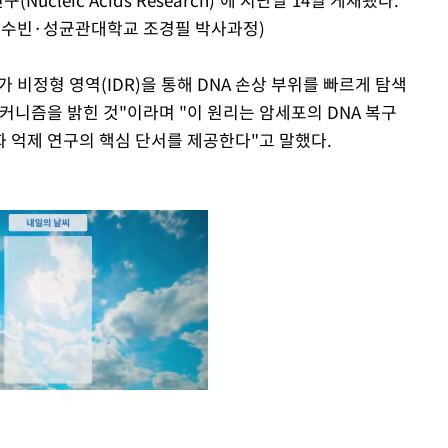
ST 김수빈·성균관대학교 조경필 박사과정)
가 비정형 영역(IDR)을 통해 DNA 손상 부위를 빠르게 탐색
커니즘을 밝힌 것"이라며 "이 원리는 암세포의 DNA 복구
 억제 연구의 핵심 단서를 제공한다"고 말했다.