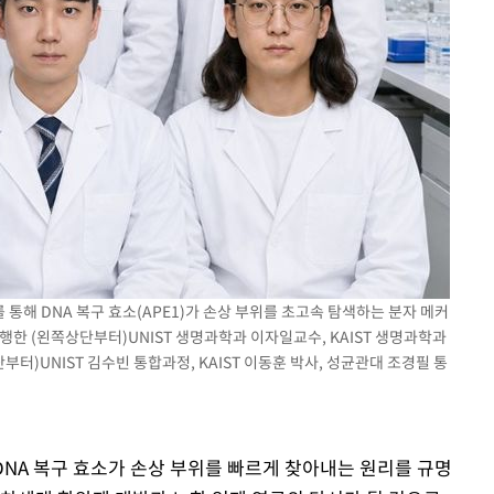
 통해 DNA 복구 효소(APE1)가 손상 부위를 초고속 탐색하는 분자 메커
행한 (왼쪽상단부터)UNIST 생명과학과 이자일교수, KAIST 생명과학과
터)UNIST 김수빈 통합과정, KAIST 이동훈 박사, 성균관대 조경필 통
 DNA 복구 효소가 손상 부위를 빠르게 찾아내는 원리를 규명