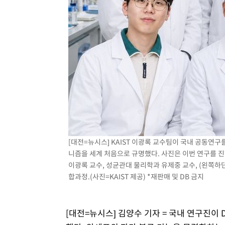
[대전=뉴시스] KAIST 이광록 교수팀이 국내 공동연구를
니즘을 세계 처음으로 규명했다. 사진은 이번 연구를 진
이광록 교수, 성균관대 물리학과 유제중 교수, (왼쪽하단부
합과정.(사진=KAIST 제공) *재판매 및 DB 금지
[대전=뉴시스] 김양수 기자 = 국내 연구진이