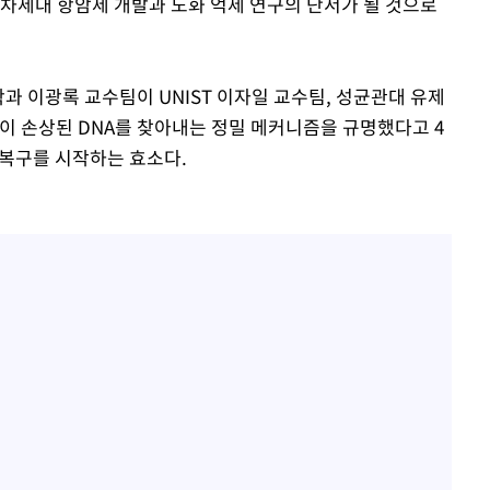
 차세대 항암제 개발과 노화 억제 연구의 단서가 될 것으로
과 이광록 교수팀이 UNIST 이자일 교수팀, 성균관대 유제
1'이 손상된 DNA를 찾아내는 정밀 메커니즘을 규명했다고 4
해 복구를 시작하는 효소다.