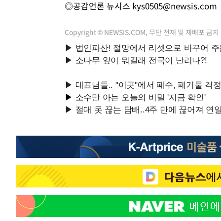
◎공감언론 뉴시스
kys0505@newsis.com
Copyright © NEWSIS.COM, 무단 전재 및 재배포 금지