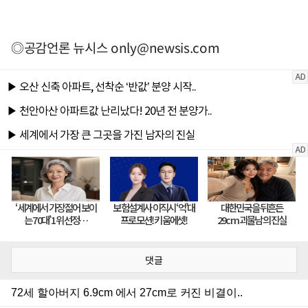
◎공감언론 뉴시스
only@newsis.com
댓글