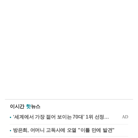
이시간
핫
뉴스
방은희, 어머니 고독사에 오열 "이틀 만에 발견"