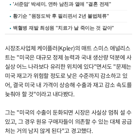
'서준맘' 박세미, 연하 남친과 열애 "결혼 전제"
황기순 "원정도박 후 필리핀서 2년 불법체류"
백혈병 재발 최성원 "치료가 날 죽이는 것 같아"
시장조사업체 케이플러(Kpler)의 매트 스미스 애널리스
트는 "미국은 대규모 정제 능력과 국내 생산량 덕분에 사
실상 어느 나라보다 유리한 위치에 있다"면서도 "문제는
미국 재고가 위험할 정도로 낮은 수준까지 감소하고 있
어, 결국 미국 내 가격이 상승해 수출과 재고 감소 속도를
늦춰야 할 것"이라고 내다봤다.
그는 "미국의 수출이 둔화되면 시장은 사실상 멈춰 설 수
있고, 그 경우 원유 구매자들이 의존할 수 있는 대체 공급
처는 거의 남지 않게 된다"고 경고했다.