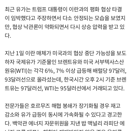
최근 유가는 트럼프 대통령이 이란과의 평화 협상 타결
이 임박했다고 주장하면서 다소 안정되는 모습을 보였지
만, 협상 낙관론이 약화되면서 다시 상승 압력을 받고 있
다.
지난 1일 이란 매체가 미국과의 협상 중단 가능성을 보도
하자 국제유가 기준물인 브렌트유와 미국 서부텍사스산
원유(WTI)는 각각 6%, 7% 이상 급등해 배럴당 97달러,
93달러선으로 올라섰는데, 한국시간 오후 2시 기준 브렌
트유는 97달러선, WTI는 95달러선에서 거래되고 있다.
전문가들은 호르무즈 해협 봉쇄가 장기화될 경우 재고
감소와 유가 급등이 동시에 가속화될 수 있다고 경고한
다. 백악관 에너지 자문위원을 지낸 밥 맥널리 라피단 에