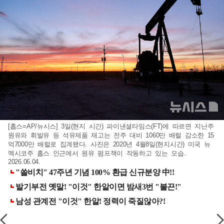
[홉스=AP/뉴시스] 3일(현지 시간) 파이낸셜타임스(FT)에 따르면 지난주
원유와 휘발유 등 석유제품 재고는 전주 대비 1060만 배럴 감소한 15
억7000만 배럴로 집계됐다. 사진은 2020년 4월8일(현지시간) 미국 뉴
멕시코주 홉스 인근에서 원유 펌프잭이 작동하고 있는 모습.
2026.06.04.