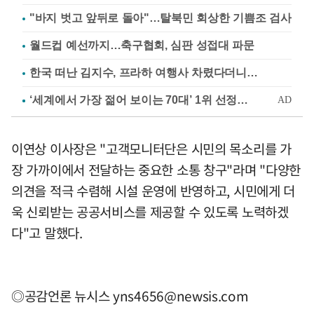
"바지 벗고 앞뒤로 돌아"…탈북민 회상한 기쁨조 검사
월드컵 예선까지…축구협회, 심판 성접대 파문
한국 떠난 김지수, 프라하 여행사 차렸다더니…
이연상 이사장은 "고객모니터단은 시민의 목소리를 가
장 가까이에서 전달하는 중요한 소통 창구"라며 "다양한
의견을 적극 수렴해 시설 운영에 반영하고, 시민에게 더
욱 신뢰받는 공공서비스를 제공할 수 있도록 노력하겠
다"고 말했다.
◎공감언론 뉴시스
yns4656@newsis.com