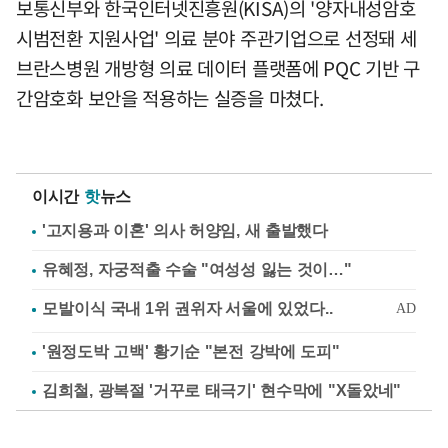
보통신부와 한국인터넷진흥원(KISA)의 '양자내성암호
시범전환 지원사업' 의료 분야 주관기업으로 선정돼 세
브란스병원 개방형 의료 데이터 플랫폼에 PQC 기반 구
간암호화 보안을 적용하는 실증을 마쳤다.
이시간
핫
뉴스
'고지용과 이혼' 의사 허양임, 새 출발했다
유혜정, 자궁적출 수술 "여성성 잃는 것이…"
'원정도박 고백' 황기순 "본전 강박에 도피"
김희철, 광복절 '거꾸로 태극기' 현수막에 "X돌았네"