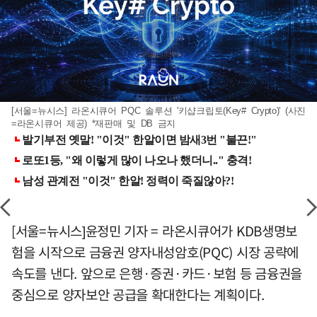
[서울=뉴시스] 라온시큐어 PQC 솔루션 '키샵크립토(Key# Crypto)' (사진
=라온시큐어 제공) *재판매 및 DB 금지
[서울=뉴시스]윤정민 기자 = 라온시큐어가 KDB생명보
험을 시작으로 금융권 양자내성암호(PQC) 시장 공략에
속도를 낸다. 앞으로 은행·증권·카드·보험 등 금융권을
중심으로 양자보안 공급을 확대한다는 계획이다.