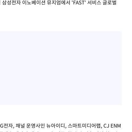
삼성전자 이노베이션 뮤지엄에서 'FAST' 서비스 글로벌
전자, 채널 운영사인 뉴아이디, 스마트미디어랩, CJ ENM