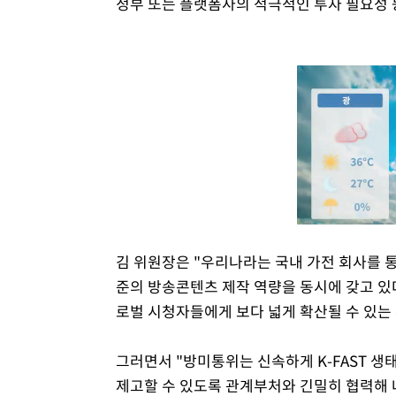
정부 또는 플랫폼사의 적극적인 투자 필요성 
김 위원장은 "우리나라는 국내 가전 회사를 
준의 방송콘텐츠 제작 역량을 동시에 갖고 있
로벌 시청자들에게 보다 넓게 확산될 수 있는
그러면서 "방미통위는 신속하게 K-FAST 
제고할 수 있도록 관계부처와 긴밀히 협력해 