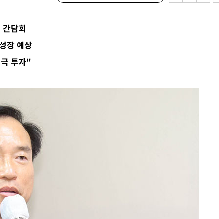
업 간담회
견
 성장 예상
적극 투자"
계속[다음
겠다"
겨드려 죄