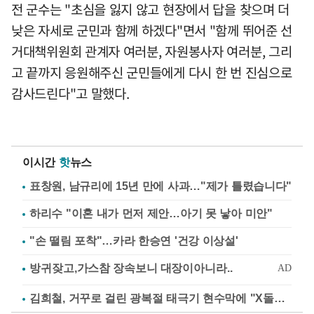
전 군수는 "초심을 잃지 않고 현장에서 답을 찾으며 더
낮은 자세로 군민과 함께 하겠다"면서 "함께 뛰어준 선
거대책위원회 관계자 여러분, 자원봉사자 여러분, 그리
고 끝까지 응원해주신 군민들에게 다시 한 번 진심으로
감사드린다"고 말했다.
이시간
핫
뉴스
표창원, 남규리에 15년 만에 사과…"제가 틀렸습니다"
하리수 "이혼 내가 먼저 제안…아기 못 낳아 미안"
"손 떨림 포착"…카라 한승연 '건강 이상설'
김희철, 거꾸로 걸린 광복절 태극기 현수막에 "X돌았네"