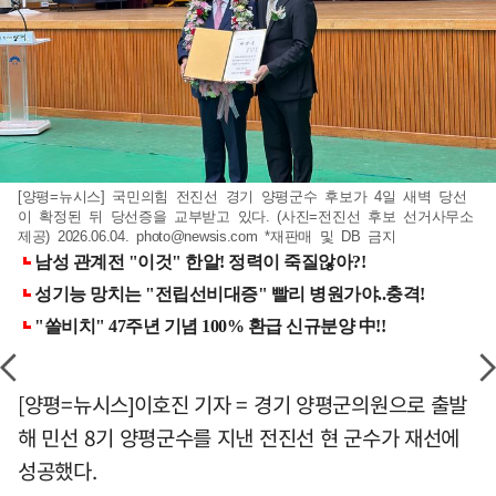
[양평=뉴시스] 국민의힘 전진선 경기 양평군수 후보가 4일 새벽 당선
이 확정된 뒤 당선증을 교부받고 있다. (사진=전진선 후보 선거사무소
제공) 2026.06.04.
photo@newsis.com
*재판매 및 DB 금지
[양평=뉴시스]이호진 기자 = 경기 양평군의원으로 출발
해 민선 8기 양평군수를 지낸 전진선 현 군수가 재선에
성공했다.