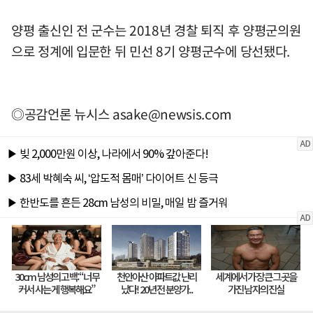
양평 출신인 전 군수는 2018년 경찰 퇴직 후 양평군의원
으로 정계에 입문한 뒤 민선 8기 양평군수에 당선됐다.
◎공감언론 뉴시스
asake@newsis.com