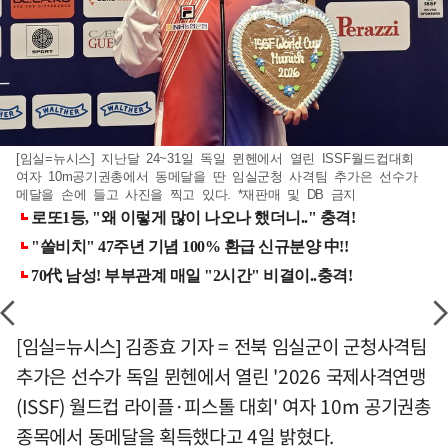
[임실=뉴시스] 지난달 24~31일 독일 뮌헨에서 열린 ISSF월드컵대회
여자 10m공기권총에서 동메달을 딴 임실군청 사격팀 추가은 선수가
메달을 손에 들고 사진을 찍고 있다. *재판매 및 DB 금지
[임실=뉴시스] 김종효 기자 = 전북 임실군이 군청사격팀
추가은 선수가 독일 뮌헨에서 열린 '2026 국제사격연맹
(ISSF) 월드컵 라이플·피스톨 대회' 여자 10m 공기권총
종목에서 동메달을 획득했다고 4일 밝혔다.