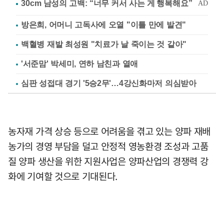
방은희, 어머니 고독사에 오열 "이틀 만에 발견"
백혈병 재발 최성원 "치료가 날 죽이는 것 같아"
'서준맘' 박세미, 연하 남친과 열애
심판 성접대 경기 '5승2무'…4강신화마저 의심받아
농자재 가격 상승 등으로 어려움을 겪고 있는 양파 재배
농가의 경영 부담을 덜고 안정적 영농환경 조성과 고품
질 양파 생산을 위한 지원사업은 양파산업의 경쟁력 강
화에 기여할 것으로 기대된다.