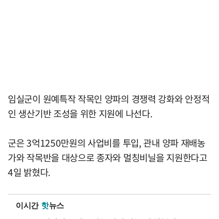
임실군이 원예특작 작목인 양파의 경쟁력 강화와 안정적
인 생산기반 조성을 위한 지원에 나선다.
군은 3억1250만원의 사업비를 투입, 관내 양파 재배농
가와 작목반을 대상으로 종자와 멀칭비닐을 지원한다고
4일 밝혔다.
이시간
핫
뉴스