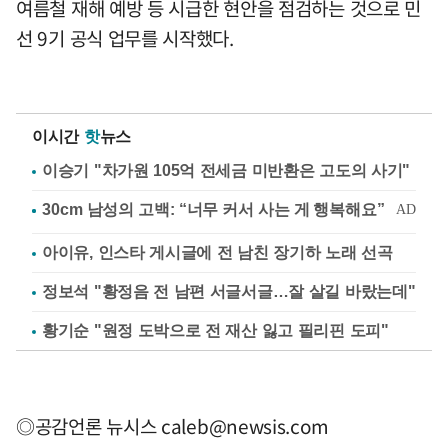
여름철 재해 예방 등 시급한 현안을 점검하는 것으로 민
선 9기 공식 업무를 시작했다.
이시간
핫
뉴스
이승기 "차가원 105억 전세금 미반환은 고도의 사기"
아이유, 인스타 게시글에 전 남친 장기하 노래 선곡
정보석 "황정음 전 남편 서글서글…잘 살길 바랐는데"
황기순 "원정 도박으로 전 재산 잃고 필리핀 도피"
◎공감언론 뉴시스
caleb@newsis.com