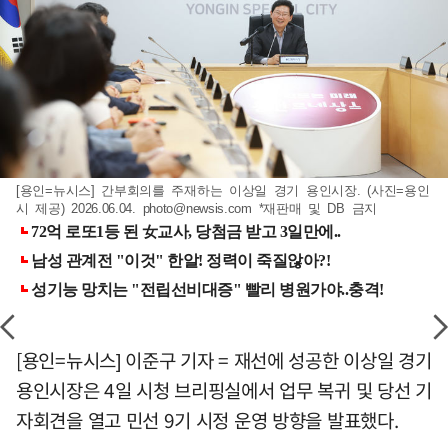
[용인=뉴시스] 간부회의를 주재하는 이상일 경기 용인시장. (사진=용인
시 제공) 2026.06.04.
photo@newsis.com
*재판매 및 DB 금지
[용인=뉴시스] 이준구 기자 = 재선에 성공한 이상일 경기
용인시장은 4일 시청 브리핑실에서 업무 복귀 및 당선 기
자회견을 열고 민선 9기 시정 운영 방향을 발표했다.