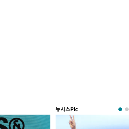
뉴시스Pic