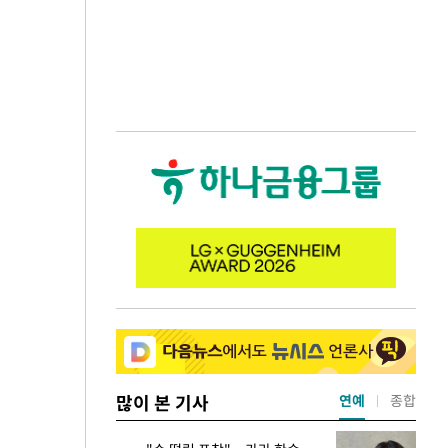
많이 본 기사
연예
종합