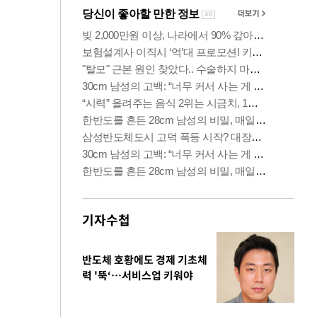
기자수첩
반도체 호황에도 경제 기초체
력 '뚝‘…서비스업 키워야