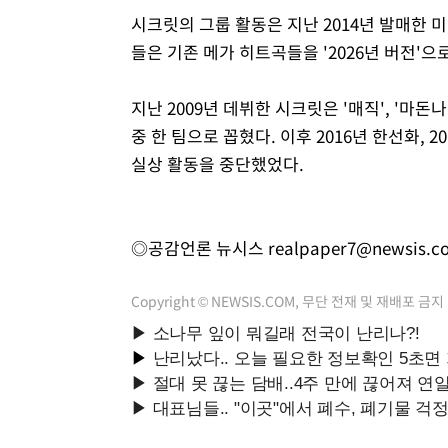
시크릿의 그룹 활동은 지난 2014년 발매한 미니 
들은 기존 메가 히트곡들을 '2026년 버전'
지난 2009년 데뷔한 시크릿은 '매직', '마돈
중 한 팀으로 꼽혔다. 이후 2016년 한선화,
실상 활동을 중단했었다.
◎공감언론 뉴시스
realpaper7@newsis.c
Copyright © NEWSIS.COM, 무단 전재 및 재배포 금지