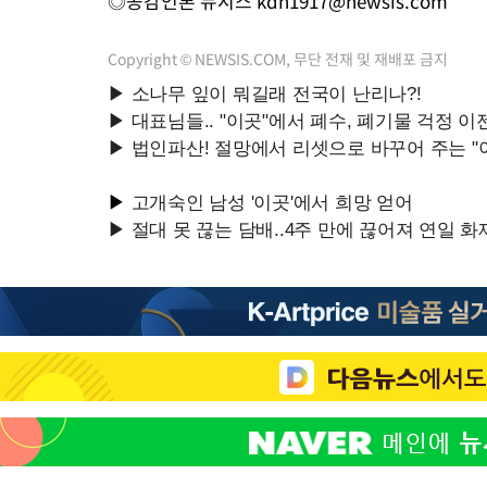
◎공감언론 뉴시스
kdh1917@newsis.com
Copyright © NEWSIS.COM, 무단 전재 및 재배포 금지