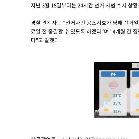
지난 3월 18일부터는 24시간 선거 사범 수사 상
경찰 관계자는 "선거사건 공소시효가 당해 선거일
료일 전 종결할 수 있도록 하겠다"며 "4개월 간
다"고 말했다.