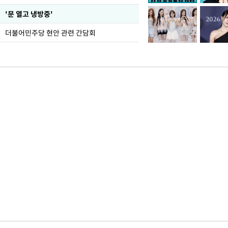
'문 열고 냉방중'
더불어민주당 현안 관련 간담회