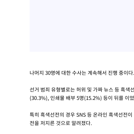
나머지 30명에 대한 수사는 계속해서 진행 중이다
선거 범죄 유형별로는 허위 및 가짜 뉴스 등 흑색선전
(30.3%), 인쇄물 배부 5명(15.2%) 등이 뒤를 이
특히 흑색선전의 경우 SNS 등 온라인 흑색선전이
전을 저지른 것으로 알려졌다.