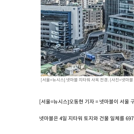
[서울=뉴시스] 넷마블 지타워 사옥 전경. (사진=넷마블 제공
[서울=뉴시스]오동현 기자 = 넷마블이 서울 
넷마블은 4일 지타워 토지와 건물 일체를 69