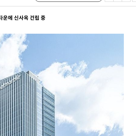
타운에 신사옥 건립 중