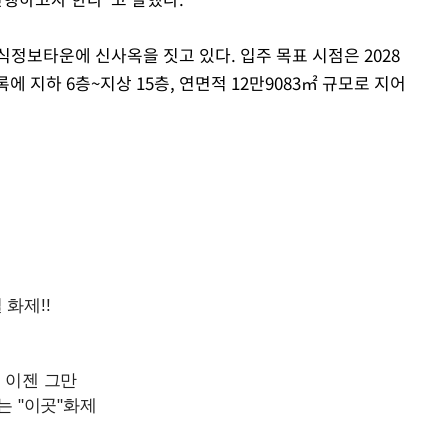
정보타운에 신사옥을 짓고 있다. 입주 목표 시점은 2028
 지하 6층~지상 15층, 연면적 12만9083㎡ 규모로 지어