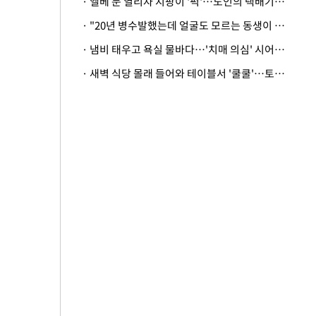
· 엘베 문 열리자 지팡이 '퍽'…노인의 택배기사 폭행 이유
· "20년 병수발했는데 얼굴도 모르는 동생이 유산 절반을"…배다른 형제 상속권 있을까
· 냄비 태우고 욕실 물바다…'치매 의심' 시어머니 검사 권유했다가 '날벼락'
· 새벽 식당 몰래 들어와 테이블서 '쿨쿨'…토사물 남기고 사라진 남성