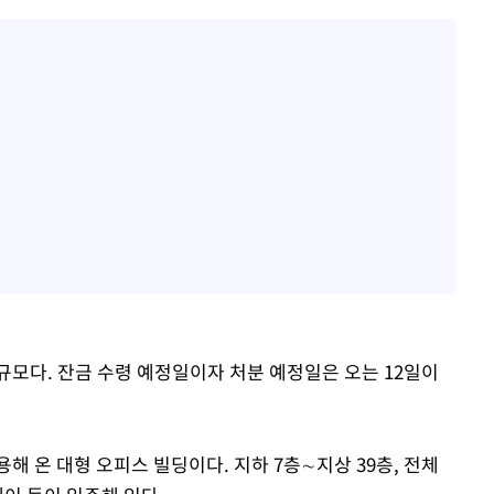
규모다. 잔금 수령 예정일이자 처분 예정일은 오는 12일이
해 온 대형 오피스 빌딩이다. 지하 7층∼지상 39층, 전체