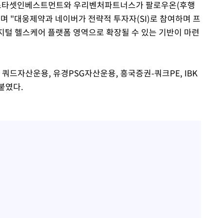
인 스타셋인베스트먼트와 우리벤처파트너스가 팔로우온(후행
며 "대웅제약과 네이버가 전략적 투자자(SI)로 참여하며 프
디지털 헬스케어 플랫폼 영역으로 확장될 수 있는 기반이 마련
쿼드자산운용, 유경PSG자산운용, 흥국증권-쿼크PE, IBK
붙였다.