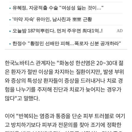
유혜정, 자궁적출 수술 "여성성 잃는 것이…"
'마약 자숙' 유아인, 남사친과 뽀뽀 근황
한정수 "황정민 선배만 피해…폭로자 신분 공개하라"
한국노바티스 관계자는 "화농성 한선염은 20~30대 젊
은 환자가 절반 이상을 차지하는 질환이지만, 발생 부위
와 증상의 특성상 환자들이 증상을 드러내거나 치료 경
험을 나누기를 주저해 진단과 치료가 늦어지는 경우가
많다"고 말했다.
이어 "반복되는 염증과 통증을 단순 피부 트러블로 여기
고 방치하기보다 피부과 전문의를 찾아 조기에 정확한