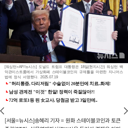
[워싱턴=AP/뉴시스] 도널드 트럼프 대통령은 18일(현지시간) 워싱턴 백
악관이스트룸에서 가상화폐 스테이블코인의 규제틀을 마련한 지니어스
법에 정식 서명했다. 2025.07.19
[서울=뉴시스]송혜리 기자 = 원화 스테이블코인과 토큰