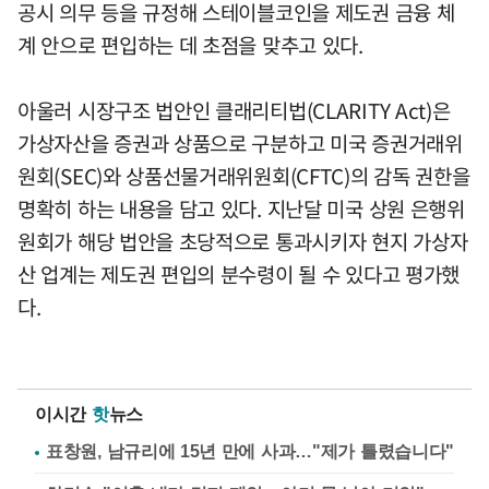
공시 의무 등을 규정해 스테이블코인을 제도권 금융 체
계 안으로 편입하는 데 초점을 맞추고 있다.
아울러 시장구조 법안인 클래리티법(CLARITY Act)은
가상자산을 증권과 상품으로 구분하고 미국 증권거래위
원회(SEC)와 상품선물거래위원회(CFTC)의 감독 권한을
명확히 하는 내용을 담고 있다. 지난달 미국 상원 은행위
원회가 해당 법안을 초당적으로 통과시키자 현지 가상자
산 업계는 제도권 편입의 분수령이 될 수 있다고 평가했
다.
이시간
핫
뉴스
표창원, 남규리에 15년 만에 사과…"제가 틀렸습니다"