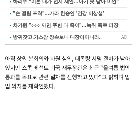
하리수 "이혼 내가 먼저 제안…아기 못 낳아 미안"
"손 떨림 포착"…카라 한승연 '건강 이상설'
차가원 "○○○ 까면 주변 다 죽어"…녹취 폭로 파장
아직 상원 본회의와 하원 심의, 대통령 서명 절차가 남아
있지만 스콧 베선트 미국 재무장관은 최근 "올여름 법안
통과를 목표로 관련 절차를 진행하고 있다"고 밝히며 입
법 의지를 재확인했다.