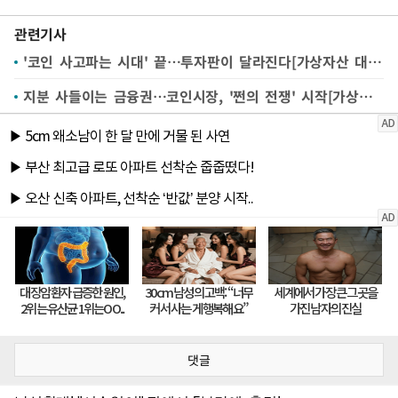
관련기사
'코인 사고파는 시대' 끝…투자판이 달라진다[가상자산 대전환②]
지분 사들이는 금융권…코인시장, '쩐의 전쟁' 시작[가상자산 대전환①]
댓글