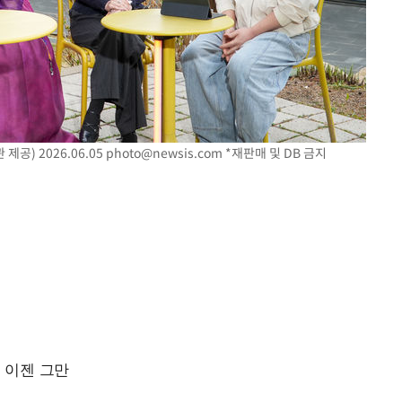
공) 2026.06.05
photo@newsis.com
*재판매 및 DB 금지