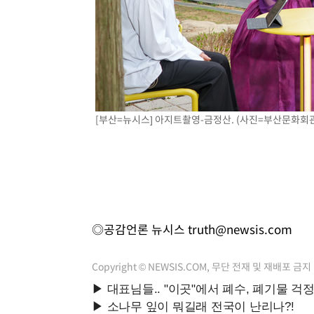
[부산=뉴시스] 아지트촬영-금정산. (사진=부산문화회관 제
◎공감언론 뉴시스
truth@newsis.com
Copyright © NEWSIS.COM, 무단 전재 및 재배포 금지