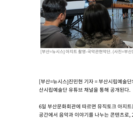
[부산=뉴시스] 아지트 촬영-국악관현악단. (사진=부산문화
[부산=뉴시스]진민현 기자 = 부산시립예술단의
산시립예술단 유튜브 채널을 통해 공개된다.
6일 부산문화회관에 따르면 뮤직토크 아지트
공간에서 음악과 이야기를 나누는 콘텐츠로, 2