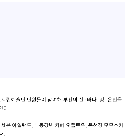
부산시립예술단 단원들이 참여해 부산의 산·바다·강·온천을
인다.
페 세븐 아일랜드, 낙동강변 카페 오플로우, 온천장 모모스커
다.