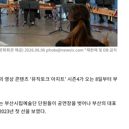
회관 제공) 2026.06.06
photo@newsis.com
*재판매 및 DB 금지
 영상 콘텐츠 '뮤직토크 아지트' 시즌4가 오는 8일부터 부
는 부산시립예술단 단원들이 공연장을 벗어나 부산의 대표
023년 첫 선을 보였다.