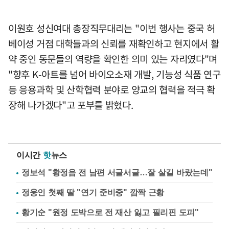
이원호 성신여대 총장직무대리는 "이번 행사는 중국 허
베이성 거점 대학들과의 신뢰를 재확인하고 현지에서 활
약 중인 동문들의 역량을 확인한 의미 있는 자리였다"며
"향후 K-아트를 넘어 바이오소재 개발, 기능성 식품 연구
등 응용과학 및 산학협력 분야로 양교의 협력을 적극 확
장해 나가겠다"고 포부를 밝혔다.
이시간
핫
뉴스
정보석 "황정음 전 남편 서글서글…잘 살길 바랐는데"
정웅인 첫째 딸 "연기 준비중" 깜짝 근황
황기순 "원정 도박으로 전 재산 잃고 필리핀 도피"