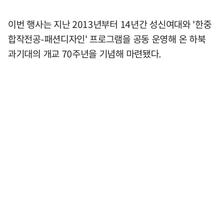
이번 행사는 지난 2013년부터 14년간 성신여대와 '한중
합작전공-패션디자인' 프로그램을 공동 운영해 온 하북
과기대의 개교 70주년을 기념해 마련됐다.