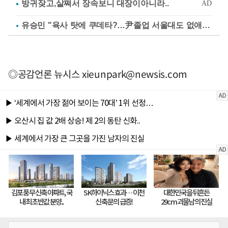
유승민 "육사 탓에 쿠데타?…尹졸업 서울대도 없애나"
◎공감언론 뉴시스
xieunpark@newsis.com