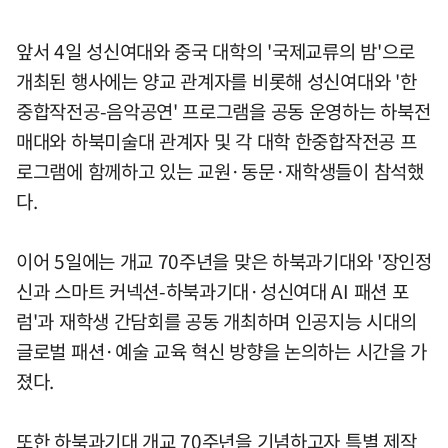
앞서 4일 성신여대와 중국 대학의 '국제교류의 밤'으로
개최된 행사에는 양교 관계자를 비롯해 성신여대와 '한
중합작전공-음악공연' 프로그램을 공동 운영하는 하북전
매대와 하북미술대 관계자 및 각 대학 한중합작전공 프
로그램에 함께하고 있는 교원·동문·재학생들이 참석했
다.
이어 5일에는 개교 70주년을 맞은 하북과기대와 '장인정
신과 스마트 커넥션-하북과기대·성신여대 AI 패션 포
럼'과 재학생 간담회를 공동 개최하며 인공지능 시대의
글로벌 패션·예술 교육 혁신 방향을 논의하는 시간을 가
졌다.
또한 하북과기대 개교 70주년을 기념하고자 특별 제작