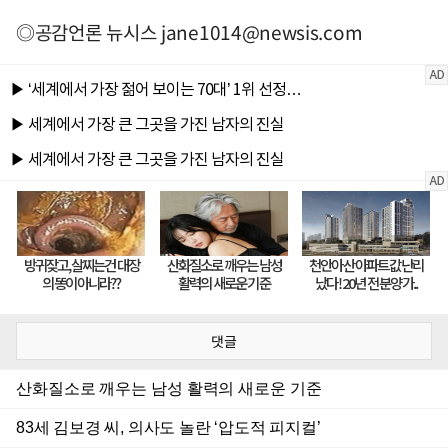
◎공감언론 뉴시스
jane1014@newsis.com
댓글