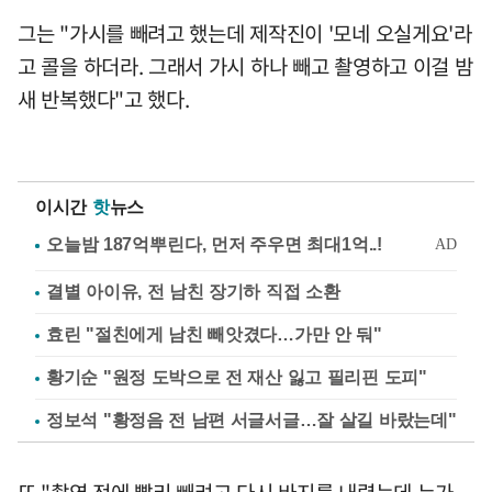
그는 "가시를 빼려고 했는데 제작진이 '모네 오실게요'라
고 콜을 하더라. 그래서 가시 하나 빼고 촬영하고 이걸 밤
새 반복했다"고 했다.
이시간
핫
뉴스
결별 아이유, 전 남친 장기하 직접 소환
효린 "절친에게 남친 빼앗겼다…가만 안 둬"
황기순 "원정 도박으로 전 재산 잃고 필리핀 도피"
정보석 "황정음 전 남편 서글서글…잘 살길 바랐는데"
또 "촬영 전에 빨리 빼려고 다시 바지를 내렸는데 누가