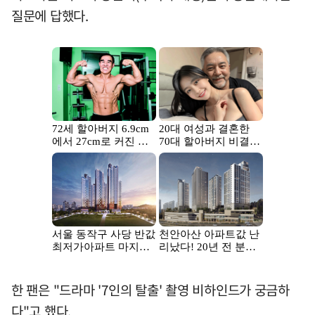
질문에 답했다.
한 팬은 "드라마 '7인의 탈출' 촬영 비하인드가 궁금하
다"고 했다.