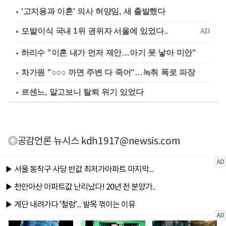
'고지용과 이혼' 의사 허양임, 새 출발했다
하리수 "이혼 내가 먼저 제안…아기 못 낳아 미안"
차가원 "○○○ 까면 주변 다 죽어"…녹취 폭로 파장
르센느, 알고보니 탈퇴 위기 있었다
◎공감언론 뉴시스
kdh1917@newsis.com