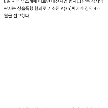
6일 지역 법조계에 따르면 대전지법 형사11단독 김지영
판사는 상습폭행 혐의로 기소된 A(35)씨에게 징역 4개
월을 선고했다.