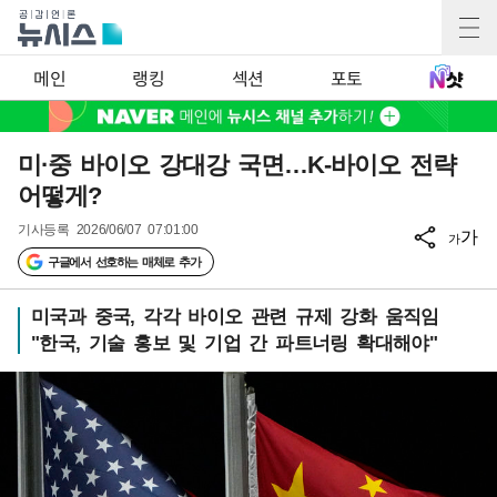
메인
랭킹
섹션
포토
미·중 바이오 강대강 국면…K-바이오 전략
어떻게?
기사등록
2026/06/07 07:01:00
가
가
구글에서 선호하는 매체로 추가
미국과 중국, 각각 바이오 관련 규제 강화 움직임
"한국, 기술 홍보 및 기업 간 파트너링 확대해야"