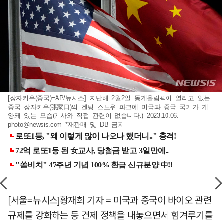
[장자커우(중국)=AP/뉴시스] 지난해 2월2일 동계올림픽이 열리고 있는
중국 장자커우(張家口)의 겐팅 스노우 파크에 미국과 중국 국기가 게
양돼 있는 모습(기사와 직접 관련이 없습니다.) 2023.10.06.
photo@newsis.com
*재판매 및 DB 금지
[서울=뉴시스]황재희 기자 = 미국과 중국이 바이오 관련
규제를 강화하는 등 견제 정책을 내놓으면서 힘겨루기를