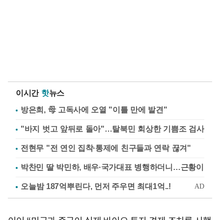
이시간
핫
뉴스
방은희, 母 고독사에 오열 "이틀 만에 발견"
"바지 벗고 앞뒤로 돌아"…탈북민 회상한 기쁨조 검사
전현무 "전 연인 집착·통제에 친구들과 연락 끊겨"
박찬민 딸 박민하, 배우·국가대표 병행하더니…근황이