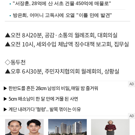
"서장훈, 28억에 산 서초 건물 450억에 매물로"
방은희, 어머니 고독사에 오열 "이틀 만에 발견"
▲오전 8시20분, 공감·소통의 월례조회, 대회의실
▲오전 10시, 세외수입 체납액 징수대책 보고회, 집무실
◇동두천
▲오후 6시30분, 주민자치협의회 월례회의, 상황실