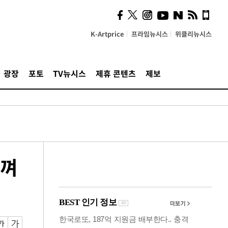
시, 스마트폰 액세서리에
NFC 더했다
K-Artprice
프라임뉴시스
위클리뉴시스
광장
포토
TV뉴시스
제휴 콘텐츠
제보
느껴