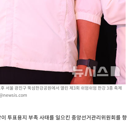
 오후 서울 광진구 뚝섬한강공원에서 열린 제3회 쉬엄쉬엄 한강 3종 축제
@newsis.com
시장이 투표용지 부족 사태를 일으킨 중앙선거관리위원회를 향